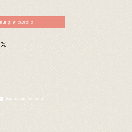
iungi al carrello
Guarda su YouTube