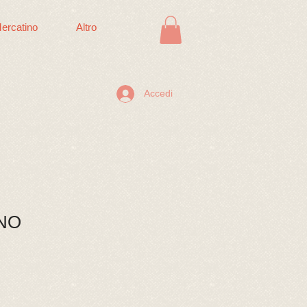
ercatino
Altro
Accedi
NO