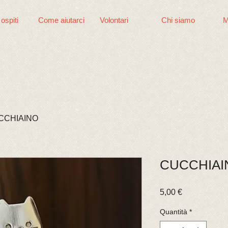
 ospiti
Come aiutarci
Volontari
Chi siamo
M
CCHIAINO
CUCCHIAI
Prezzo
5,00 €
Quantità
*