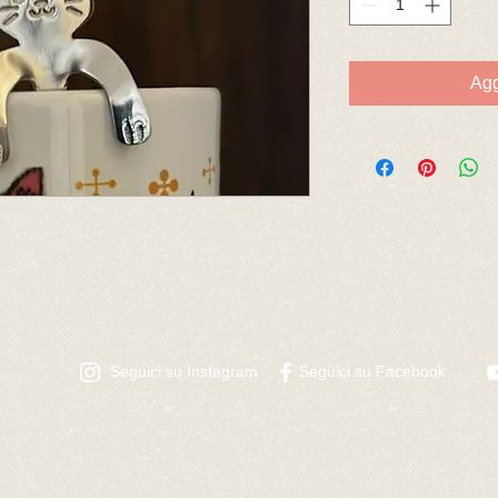
Agg
Seguici su Instagram
​Seguici su Facebook