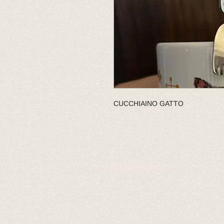
CUCCHIAINO GATTO
© 2023 by Miciottoli